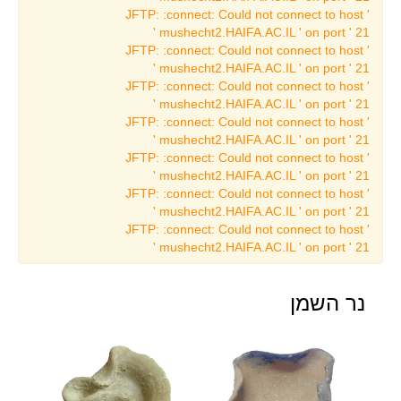
תערוכות עבר באמנות
JFTP: :connect: Could not connect to host '
mushecht2.HAIFA.AC.IL ' on port ' 21 '
תערוכה מתחלפת נוכחית
JFTP: :connect: Could not connect to host '
באמנות
mushecht2.HAIFA.AC.IL ' on port ' 21 '
JFTP: :connect: Could not connect to host '
תערוכות קבע באמנות
mushecht2.HAIFA.AC.IL ' on port ' 21 '
אמנות יהודית
JFTP: :connect: Could not connect to host '
mushecht2.HAIFA.AC.IL ' on port ' 21 '
אוסף אוסקר גז
JFTP: :connect: Could not connect to host '
ציור צרפתי
mushecht2.HAIFA.AC.IL ' on port ' 21 '
JFTP: :connect: Could not connect to host '
האמנים באוסף הכט
mushecht2.HAIFA.AC.IL ' on port ' 21 '
מרכז הלמידה
JFTP: :connect: Could not connect to host '
mushecht2.HAIFA.AC.IL ' on port ' 21 '
מידע כללי ופרטים ליצירת
קשר
נר השמן
גני ילדים
בתי ספר
יסודי
על יסודי