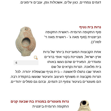
דגמים צמחיים, כגון עלים, אשכולות גפן, ענבים ורימונים.
נרות בית נטיף
סוף התקופה הרומית- ראשית התקופה
הביזנטית (סוף מאה ג' - ראשית מאה ד'
לסה"נ).
אחת הקבוצות המעניינות ביותר של נרות
ארץ-ישראל, מצטיינת בקווי אופי ברורים
ומוגדרים, המעידים שהם נעשו באותו
6
בית מלאכה. הנרות נקראים על שם
האתר שבו נתגלו לראשונה – בית נטיף שבשפלת יהודה. לכל
הנרות מקבוצה זו משותף העיצוב והעיטור שנעשו בהקפדה רבה.
הם מעוטרים בעיטור צפוף רב-דגמים, ובהם גם סמלים יהודיים.
נרות מעוטרים במנורה בת שבעה קנים
התקופה הרומית-ביזנטית