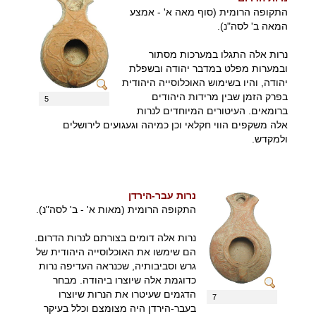
התקופה הרומית (סוף מאה א' - אמצע
המאה ב' לסה"נ).
נרות אלה התגלו במערכות מסתור
ובמערות מפלט במדבר יהודה ובשפלת
יהודה, והיו בשימוש האוכלוסייה היהודית
בפרק הזמן שבין מרידות היהודים
5
ברומאים. העיטורים המיוחדים לנרות
אלה משקפים הווי חקלאי וכן כמיהה וגעגועים לירושלים
ולמקדש.
נרות עבר-הירדן
התקופה הרומית (מאות א' - ב' לסה"נ).
נרות אלה דומים בצורתם לנרות הדרום.
הם שימשו את האוכלוסייה היהודית של
גרש וסביבותיה, שכנראה העדיפה נרות
כדוגמת אלה שיוצרו ביהודה. מבחר
הדגמים שעיטרו את הנרות שיוצרו
7
בעבר-הירדן היה מצומצם וכלל בעיקר