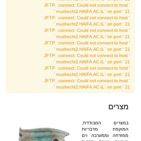
תערוכות עבר באמנות
JFTP: :connect: Could not connect to host '
mushecht2.HAIFA.AC.IL ' on port ' 21 '
תערוכה מתחלפת נוכחית
JFTP: :connect: Could not connect to host '
באמנות
mushecht2.HAIFA.AC.IL ' on port ' 21 '
JFTP: :connect: Could not connect to host '
תערוכות קבע באמנות
mushecht2.HAIFA.AC.IL ' on port ' 21 '
אמנות יהודית
JFTP: :connect: Could not connect to host '
mushecht2.HAIFA.AC.IL ' on port ' 21 '
אוסף אוסקר גז
JFTP: :connect: Could not connect to host '
ציור צרפתי
mushecht2.HAIFA.AC.IL ' on port ' 21 '
JFTP: :connect: Could not connect to host '
האמנים באוסף הכט
mushecht2.HAIFA.AC.IL ' on port ' 21 '
מרכז הלמידה
JFTP: :connect: Could not connect to host '
mushecht2.HAIFA.AC.IL ' on port ' 21 '
מידע כללי ופרטים ליצירת
קשר
מצרים
גני ילדים
בתי ספר
במצרים המבודדת,
יסודי
המוקפת מדבריות
ממזרחה וממערבה וים
על יסודי