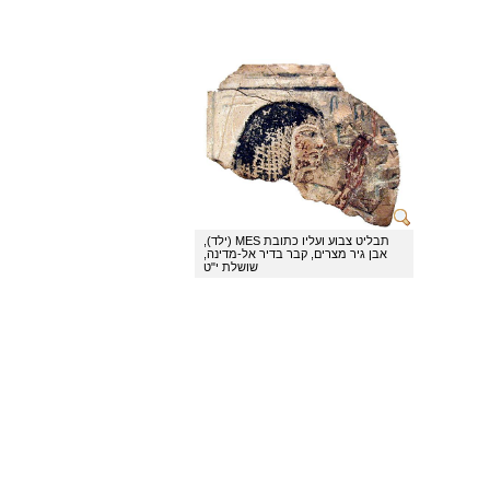
תבליט צבוע ועליו כתובת MES (ילד),
אבן גיר מצרים, קבר בדיר אל-מדינה,
שושלת י"ט