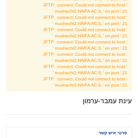
תערוכות עבר באמנות
JFTP: :connect: Could not connect to host '
mushecht2.HAIFA.AC.IL ' on port ' 21 '
תערוכה מתחלפת נוכחית
JFTP: :connect: Could not connect to host '
באמנות
mushecht2.HAIFA.AC.IL ' on port ' 21 '
JFTP: :connect: Could not connect to host '
תערוכות קבע באמנות
mushecht2.HAIFA.AC.IL ' on port ' 21 '
אמנות יהודית
JFTP: :connect: Could not connect to host '
mushecht2.HAIFA.AC.IL ' on port ' 21 '
אוסף אוסקר גז
JFTP: :connect: Could not connect to host '
ציור צרפתי
mushecht2.HAIFA.AC.IL ' on port ' 21 '
JFTP: :connect: Could not connect to host '
האמנים באוסף הכט
mushecht2.HAIFA.AC.IL ' on port ' 21 '
מרכז הלמידה
JFTP: :connect: Could not connect to host '
mushecht2.HAIFA.AC.IL ' on port ' 21 '
מידע כללי ופרטים ליצירת
קשר
עינת עמבר-ערמון
גני ילדים
בתי ספר
יסודי
פרטי איש קשר
על יסודי